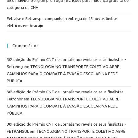
SEST SENAT Sergipe prorroga inscrições para mudança gratuita de
categoria da CNH
Fetralse e Setransp acompanham entrega de 15 novos ônibus
elétricos em Aracaju
Comentários
30ª edição do Prêmio CNT de Jornalismo revela os seus finalistas -
Setcemg
em
TECNOLOGIA NO TRANSPORTE COLETIVO ABRE
CAMINHOS PARA O COMBATE À EVASÃO ESCOLAR NA REDE
PÚBLICA
30ª edição do Prêmio CNT de Jornalismo revela os seus finalistas -
Fetronor
em
TECNOLOGIA NO TRANSPORTE COLETIVO ABRE
CAMINHOS PARA O COMBATE À EVASÃO ESCOLAR NA REDE
PÚBLICA
30ª edição do Prêmio CNT de Jornalismo revela os seus finalistas -
FETRANSUL
em
TECNOLOGIA NO TRANSPORTE COLETIVO ABRE