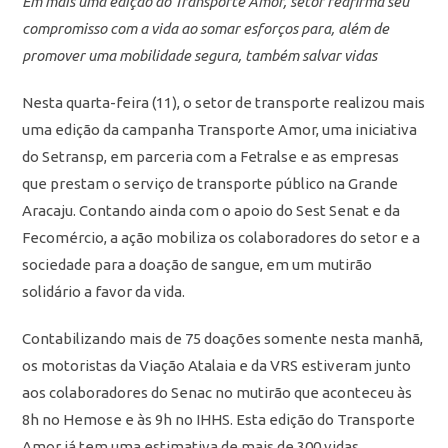
Em mais uma edição do Transporte Amor, setor reafirma seu
compromisso com a vida ao somar esforços para, além de
promover uma mobilidade segura, também salvar vidas
Nesta quarta-feira (11), o setor de transporte realizou mais
uma edição da campanha Transporte Amor, uma iniciativa
do Setransp, em parceria com a Fetralse e as empresas
que prestam o serviço de transporte público na Grande
Aracaju. Contando ainda com o apoio do Sest Senat e da
Fecomércio, a ação mobiliza os colaboradores do setor e a
sociedade para a doação de sangue, em um mutirão
solidário a favor da vida.
Contabilizando mais de 75 doações somente nesta manhã,
os motoristas da Viação Atalaia e da VRS estiveram junto
aos colaboradores do Senac no mutirão que aconteceu às
8h no Hemose e às 9h no IHHS. Esta edição do Transporte
Amor já tem uma estimativa de mais de 300 vidas