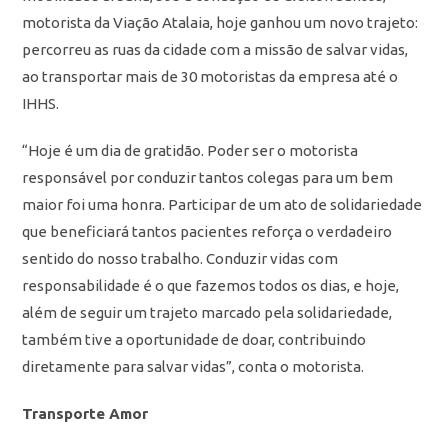
motorista da Viação Atalaia, hoje ganhou um novo trajeto:
percorreu as ruas da cidade com a missão de salvar vidas,
ao transportar mais de 30 motoristas da empresa até o
IHHS.
“Hoje é um dia de gratidão. Poder ser o motorista
responsável por conduzir tantos colegas para um bem
maior foi uma honra. Participar de um ato de solidariedade
que beneficiará tantos pacientes reforça o verdadeiro
sentido do nosso trabalho. Conduzir vidas com
responsabilidade é o que fazemos todos os dias, e hoje,
além de seguir um trajeto marcado pela solidariedade,
também tive a oportunidade de doar, contribuindo
diretamente para salvar vidas”, conta o motorista.
Transporte Amor