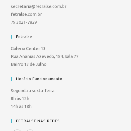
secretaria@fetralse.com.br
fetralse.com.br
79 3021-7829
Fetralse
Galeria Center 13
Rua Ananias Azevedo, 184, Sala 77
Bairro 13 de Julho
Horário Funcionamento
Segunda a sexta-feira
8h às 12h
14h às 18h
FETRALSE NAS REDES