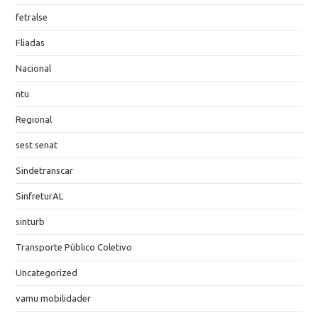
fetralse
Fliadas
Nacional
ntu
Regional
sest senat
Sindetranscar
SinfreturAL
sinturb
Transporte Público Coletivo
Uncategorized
vamu mobilidader