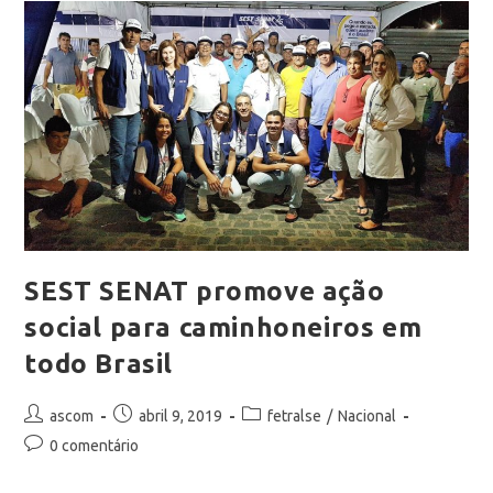
SEST SENAT promove ação
social para caminhoneiros em
todo Brasil
ascom
abril 9, 2019
fetralse
/
Nacional
0 comentário