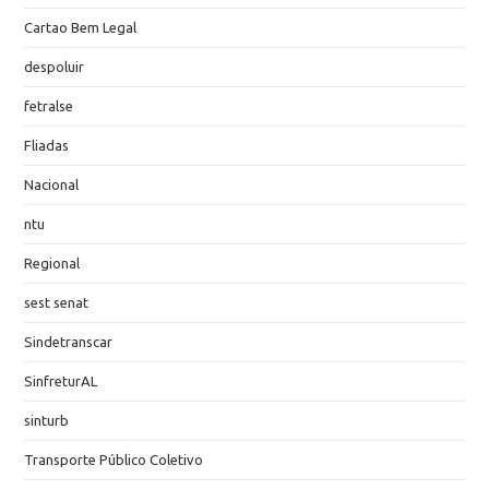
Cartao Bem Legal
despoluir
fetralse
Fliadas
Nacional
ntu
Regional
sest senat
Sindetranscar
SinfreturAL
sinturb
Transporte Público Coletivo