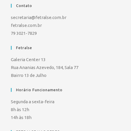
Contato
secretaria@fetralse.com.br
fetralse.com.br
79 3021-7829
Fetralse
Galeria Center 13
Rua Ananias Azevedo, 184, Sala 77
Bairro 13 de Julho
Horário Funcionamento
Segunda a sexta-feira
8h às 12h
14h às 18h