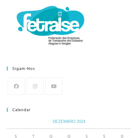
Sigam-Nos
Calendar
DEZEMBRO 2024
S
T
Q
Q
S
S
D