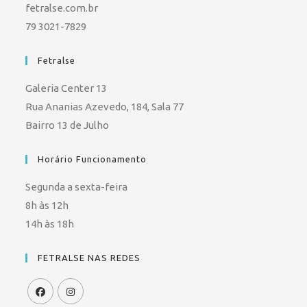
fetralse.com.br
79 3021-7829
Fetralse
Galeria Center 13
Rua Ananias Azevedo, 184, Sala 77
Bairro 13 de Julho
Horário Funcionamento
Segunda a sexta-feira
8h às 12h
14h às 18h
FETRALSE NAS REDES