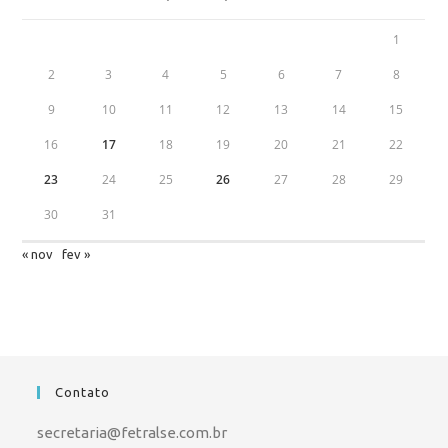
1
2
3
4
5
6
7
8
9
10
11
12
13
14
15
16
17
18
19
20
21
22
23
24
25
26
27
28
29
30
31
« nov
fev »
Contato
secretaria@fetralse.com.br