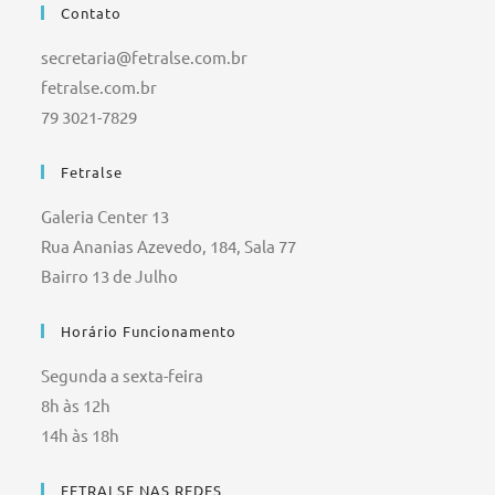
Contato
secretaria@fetralse.com.br
fetralse.com.br
79 3021-7829
Fetralse
Galeria Center 13
Rua Ananias Azevedo, 184, Sala 77
Bairro 13 de Julho
Horário Funcionamento
Segunda a sexta-feira
8h às 12h
14h às 18h
FETRALSE NAS REDES