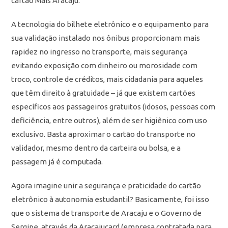
cartão Mais Aracaju.
A tecnologia do bilhete eletrônico e o equipamento para
sua validação instalado nos ônibus proporcionam mais
rapidez no ingresso no transporte, mais segurança
evitando exposição com dinheiro ou morosidade com
troco, controle de créditos, mais cidadania para aqueles
que têm direito à gratuidade – já que existem cartões
específicos aos passageiros gratuitos (idosos, pessoas com
deficiência, entre outros), além de ser higiênico com uso
exclusivo. Basta aproximar o cartão do transporte no
validador, mesmo dentro da carteira ou bolsa, e a
passagem já é computada.
Agora imagine unir a segurança e praticidade do cartão
eletrônico à autonomia estudantil? Basicamente, foi isso
que o sistema de transporte de Aracaju e o Governo de
Sergipe, através da Aracajucard (empresa contratada para