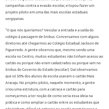
campanhas contra a evasão escolar, e topou fazer um
projeto piloto em uma das mais escolas estaduais
sergipanas.
“O que nós queríamos? Veicular a entrada e a saída do
colégio à passagem de ônibus. Conversamos com alguns
diretores até chegarmos ao Colégio Estadual Jackson de
Figueiredo. A gente observou que, mesmo sendo uma
escola no Centro, muitos estudantes não tinham acesso ao
cartão ou porque não eram cadastrados ou porque iam no
ônibus do Governo do Estado (escolar). Daí observamos
que só 50% dos alunos da escola usavam o cartão Mais
Aracaju. No projeto piloto, naquele momento, a gente
criou uma estrutura, com a catraca e cartão para
começarmos a ter noção de como seria essa ideia na
prática e como ampliar o cartão entre os estudantes que
não tinham. Afinal só entraria na escola quem tivesse o