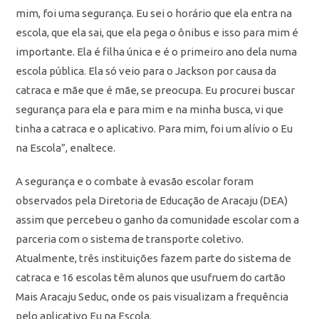
mim, foi uma segurança. Eu sei o horário que ela entra na
escola, que ela sai, que ela pega o ônibus e isso para mim é
importante. Ela é filha única e é o primeiro ano dela numa
escola pública. Ela só veio para o Jackson por causa da
catraca e mãe que é mãe, se preocupa. Eu procurei buscar
segurança para ela e para mim e na minha busca, vi que
tinha a catraca e o aplicativo. Para mim, foi um alívio o Eu
na Escola”, enaltece.
A segurança e o combate à evasão escolar foram
observados pela Diretoria de Educação de Aracaju (DEA)
assim que percebeu o ganho da comunidade escolar com a
parceria com o sistema de transporte coletivo.
Atualmente, três instituições fazem parte do sistema de
catraca e 16 escolas têm alunos que usufruem do cartão
Mais Aracaju Seduc, onde os pais visualizam a frequência
pelo aplicativo Eu na Escola.