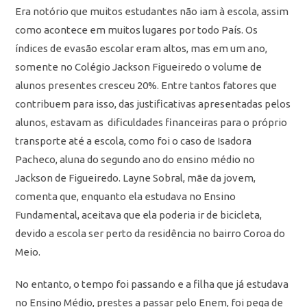
E
ra notório que muitos estudantes não iam à escola, assim
como acontece em muitos lugares por todo País.
Os
índices de evasão escolar eram altos, mas em um ano,
somente no Colégio Jackson Figueiredo o volume de
alunos presentes cresceu 20%.
Entre tantos fatores que
contribuem para isso, das justificativas apresentadas pelos
alunos, estavam as dificuldades financeiras para o próprio
transporte até a escola, como foi o caso de Isadora
Pacheco, aluna do segundo ano do ensino médio no
Jackson de Figueiredo. Layne Sobral, mãe da jovem,
comenta que, enquanto ela estudava no Ensino
Fundamental, aceitava que ela poderia ir de bicicleta,
devido a escola ser perto da residência no bairro
Coroa do
Meio.
No entanto, o tempo foi passando e a filha que já estudava
no Ensino Médio, prestes a passar pelo Enem, foi pega de