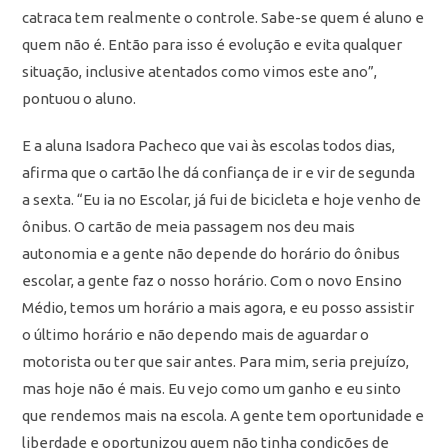
catraca tem realmente o controle. Sabe-se quem é aluno e
quem não é. Então para isso é evolução e evita qualquer
situação, inclusive atentados como vimos este ano”,
pontuou o aluno.
E a aluna Isadora Pacheco que vai às escolas todos dias,
afirma que o cartão lhe dá confiança de ir e vir de segunda
a sexta. “Eu ia no Escolar, já fui de bicicleta e hoje venho de
ônibus. O cartão de meia passagem nos deu mais
autonomia e a gente não depende do horário do ônibus
escolar, a gente faz o nosso horário. Com o novo Ensino
Médio, temos um horário a mais agora, e eu posso assistir
o último horário e não dependo mais de aguardar o
motorista ou ter que sair antes. Para mim, seria prejuízo,
mas hoje não é mais. Eu vejo como um ganho e eu sinto
que rendemos mais na escola. A gente tem oportunidade e
liberdade e oportunizou quem não tinha condições de