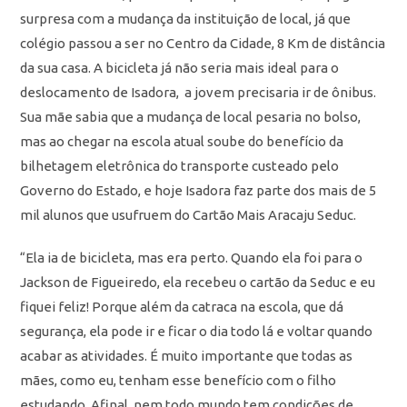
surpresa com a mudança da instituição de local, já que
colégio passou a ser no Centro da Cidade, 8 Km de distância
da sua casa. A bicicleta já não seria mais ideal para o
deslocamento de Isadora, a jovem precisaria ir de ônibus.
Sua mãe sabia que a mudança de local pesaria no bolso,
mas ao chegar na escola atual soube do benefício da
bilhetagem eletrônica do transporte custeado pelo
Governo do Estado, e hoje Isadora faz parte dos mais de 5
mil alunos que usufruem do Cartão Mais Aracaju Seduc.
“Ela ia de bicicleta, mas era perto. Quando ela foi para o
Jackson de Figueiredo, ela recebeu o cartão da Seduc e eu
fiquei feliz! Porque além da catraca na escola, que dá
segurança, ela pode ir e ficar o dia todo lá e voltar quando
acabar as atividades. É muito importante que todas as
mães, como eu, tenham esse benefício com o filho
estudando. Afinal, nem todo mundo tem condições de