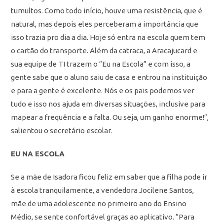
tumultos. Como todo início, houve uma resistência, que é
natural, mas depois eles perceberam a importância que
isso trazia pro dia a dia. Hoje só entra na escola quem tem
o cartão do transporte. Além da catraca, a Aracajucard e
sua equipe de TI trazem o “Eu na Escola” e com isso, a
gente sabe que o aluno saiu de casa e entrou na instituição
e para a gente é excelente. Nós e os pais podemos ver
tudo e isso nos ajuda em diversas situações, inclusive para
mapear a frequência e a falta. Ou seja, um ganho enorme!”,
salientou o secretário escolar.
EU NA ESCOLA
Se a mãe de Isadora ficou feliz em saber que a filha pode ir
à escola tranquilamente, a vendedora Jocilene Santos,
mãe de uma adolescente no primeiro ano do Ensino
Médio, se sente confortável graças ao aplicativo. “Para