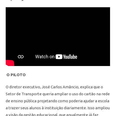
O PILOTO
O diretor executivo, José Carlos Amâncio, explica que o
Setor de Transporte queria ampliar o uso do cartão na rede
de ensino pública projetando como poderia ajudar a escola
a trazer seus alunos à instituição diariamente. Isso ampliou
a visão da gestão educacional, que anualmente já faz