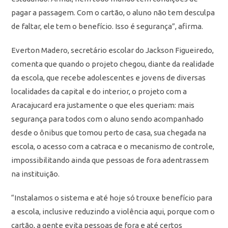
pagar a passagem. Com o cartão, o aluno não tem desculpa
de faltar, ele tem o benefício. Isso é segurança”, afirma.
Everton Madero, secretário escolar do Jackson Figueiredo,
comenta que quando o projeto chegou, diante da realidade
da escola, que recebe adolescentes e jovens de diversas
localidades da capital e do interior, o projeto com a
Aracajucard era justamente o que eles queriam: mais
segurança para todos com o aluno sendo acompanhado
desde o ônibus que tomou perto de casa, sua chegada na
escola, o acesso com a catraca e o mecanismo de controle,
impossibilitando ainda que pessoas de fora adentrassem
na instituição.
“Instalamos o sistema e até hoje só trouxe benefício para
a escola, inclusive reduzindo a violência aqui, porque com o
cartão, a gente evita pessoas de fora e até certos