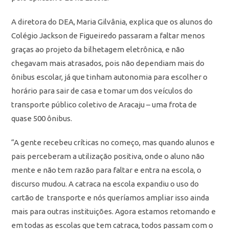
A diretora do DEA, Maria Gilvânia, explica que os alunos do
Colégio Jackson de Figueiredo passaram a faltar menos
graças ao projeto da bilhetagem eletrônica, e não
chegavam mais atrasados, pois não dependiam mais do
ônibus escolar, já que tinham autonomia para escolher o
horário para sair de casa e tomar um dos veículos do
transporte público coletivo de Aracaju – uma frota de
quase 500 ônibus.
“A gente recebeu críticas no começo, mas quando alunos e
pais perceberam a utilização positiva, onde o aluno não
mente e não tem razão para faltar e entra na escola, o
discurso mudou. A catraca na escola expandiu o uso do
cartão de transporte e nós queríamos ampliar isso ainda
mais para outras instituições. Agora estamos retomando e
em todas as escolas que tem catraca, todos passam com o