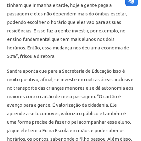
tinham que ir manhã e tarde, hoje a gente paga a
passagem e eles não dependem mais do ônibus escolar,
podendo escolher o horário que eles vão para as suas
residências. E isso faz a gente investir, por exemplo, no
ensino fundamental que tem mais alunos nos dois
horários. Então, essa mudança nos deu uma economia de
50%”, frisou a diretora.
Sandra aponta que para a Secretaria de Educação isso é
muito positivo, afinal, se investe em outras áreas, inclusive
no transporte das crianças menores e se dá autonomia aos
maiores com o cartão de meia passagem. “O cartão é
avanço para a gente. É valorização da cidadania. Ele
aprende a se locomover, valoriza o público e também é
uma forma precisa de fazer o pai acompanhar esse aluno,
já que ele tem o Eu na Escola em mãos e pode saber os
horários, os pontos, saber onde o filho passou. Além disso,