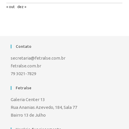
« out
dez »
Contato
secretaria@fetralse.com.br
fetralse.com.br
79 3021-7829
Fetralse
Galeria Center 13
Rua Ananias Azevedo, 184, Sala 77
Bairro 13 de Julho