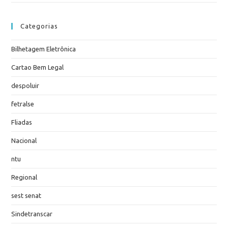
Categorias
Bilhetagem Eletrônica
Cartao Bem Legal
despoluir
fetralse
Fliadas
Nacional
ntu
Regional
sest senat
Sindetranscar