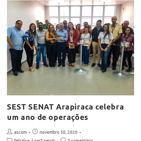
SEST SENAT Arapiraca celebra
um ano de operações
ascom
novembro 30, 2020
fetralse
/
sest senat
0 comentário