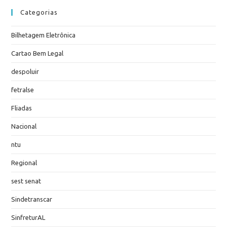
Categorias
Bilhetagem Eletrônica
Cartao Bem Legal
despoluir
fetralse
Fliadas
Nacional
ntu
Regional
sest senat
Sindetranscar
SinfreturAL