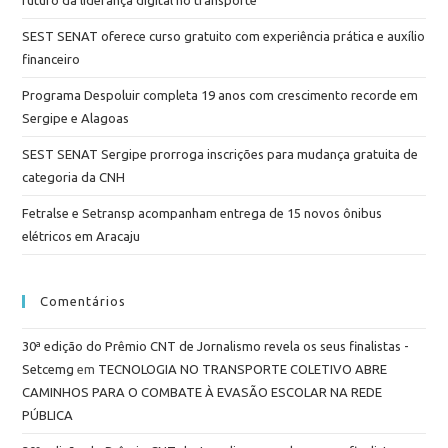
SEST SENAT oferece curso gratuito com experiência prática e auxílio
financeiro
Programa Despoluir completa 19 anos com crescimento recorde em
Sergipe e Alagoas
SEST SENAT Sergipe prorroga inscrições para mudança gratuita de
categoria da CNH
Fetralse e Setransp acompanham entrega de 15 novos ônibus
elétricos em Aracaju
Comentários
30ª edição do Prêmio CNT de Jornalismo revela os seus finalistas -
Setcemg
em
TECNOLOGIA NO TRANSPORTE COLETIVO ABRE
CAMINHOS PARA O COMBATE À EVASÃO ESCOLAR NA REDE
PÚBLICA