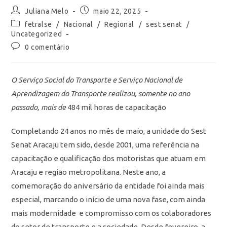
Juliana Melo
maio 22, 2025
fetralse
/
Nacional
/
Regional
/
sest senat
/
Uncategorized
0 comentário
O Serviço Social do Transporte e Serviço Nacional de
Aprendizagem do Transporte realizou, somente no ano
passado, mais de
484 mil horas de capacitação
Completando 24 anos no mês de maio, a unidade do Sest
Senat Aracaju tem sido, desde 2001, uma referência na
capacitação e qualificação dos motoristas que atuam em
Aracaju e região metropolitana. Neste ano, a
comemoração do aniversário da entidade foi ainda mais
especial, marcando o início de uma nova fase, com ainda
mais modernidade e compromisso com os colaboradores
do setor de transporte e a sociedade. Desde fevereiro, a