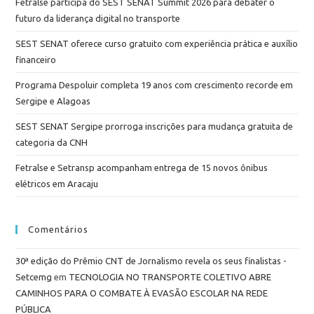
Fetralse participa do SEST SENAT Summit 2026 para debater o
futuro da liderança digital no transporte
SEST SENAT oferece curso gratuito com experiência prática e auxílio
financeiro
Programa Despoluir completa 19 anos com crescimento recorde em
Sergipe e Alagoas
SEST SENAT Sergipe prorroga inscrições para mudança gratuita de
categoria da CNH
Fetralse e Setransp acompanham entrega de 15 novos ônibus
elétricos em Aracaju
Comentários
30ª edição do Prêmio CNT de Jornalismo revela os seus finalistas -
Setcemg
em
TECNOLOGIA NO TRANSPORTE COLETIVO ABRE
CAMINHOS PARA O COMBATE À EVASÃO ESCOLAR NA REDE
PÚBLICA