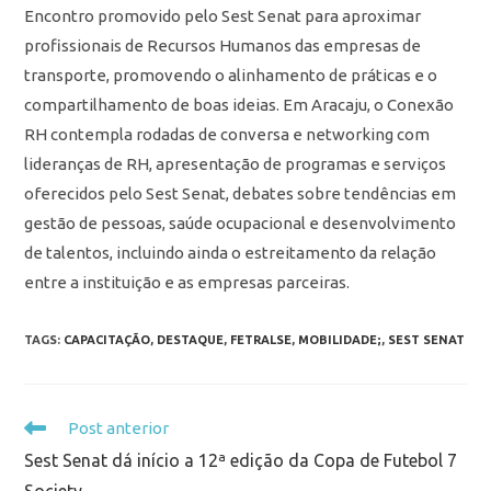
Encontro promovido pelo Sest Senat para aproximar
profissionais de Recursos Humanos das empresas de
transporte, promovendo o alinhamento de práticas e o
compartilhamento de boas ideias. Em Aracaju, o Conexão
RH contempla rodadas de conversa e networking com
lideranças de RH, apresentação de programas e serviços
oferecidos pelo Sest Senat, debates sobre tendências em
gestão de pessoas, saúde ocupacional e desenvolvimento
de talentos, incluindo ainda o estreitamento da relação
entre a instituição e as empresas parceiras.
TAGS
:
CAPACITAÇÃO
,
DESTAQUE
,
FETRALSE
,
MOBILIDADE;
,
SEST SENAT
Post anterior
Sest Senat dá início a 12ª edição da Copa de Futebol 7