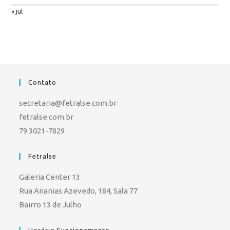
« jul
Contato
secretaria@fetralse.com.br
fetralse.com.br
79 3021-7829
Fetralse
Galeria Center 13
Rua Ananias Azevedo, 184, Sala 77
Bairro 13 de Julho
Horário Funcionamento