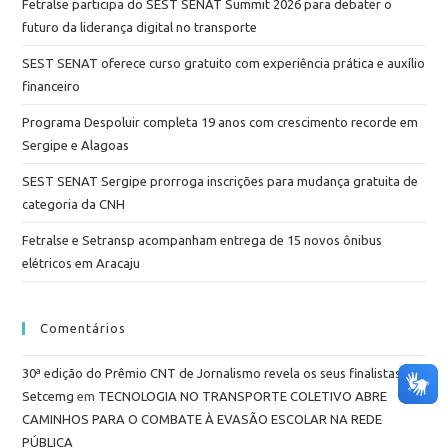
Fetralse participa do SEST SENAT Summit 2026 para debater o
futuro da liderança digital no transporte
SEST SENAT oferece curso gratuito com experiência prática e auxílio
financeiro
Programa Despoluir completa 19 anos com crescimento recorde em
Sergipe e Alagoas
SEST SENAT Sergipe prorroga inscrições para mudança gratuita de
categoria da CNH
Fetralse e Setransp acompanham entrega de 15 novos ônibus
elétricos em Aracaju
Comentários
30ª edição do Prêmio CNT de Jornalismo revela os seus finalistas -
Setcemg
em
TECNOLOGIA NO TRANSPORTE COLETIVO ABRE
CAMINHOS PARA O COMBATE À EVASÃO ESCOLAR NA REDE
PÚBLICA