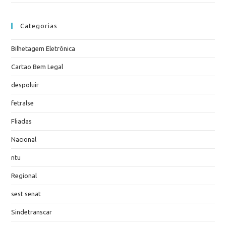
Categorias
Bilhetagem Eletrônica
Cartao Bem Legal
despoluir
fetralse
Fliadas
Nacional
ntu
Regional
sest senat
Sindetranscar