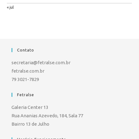
« jul
Contato
secretaria@fetralse.com.br
fetralse.com.br
79 3021-7829
Fetralse
Galeria Center 13
Rua Ananias Azevedo, 184, Sala 77
Bairro 13 de Julho