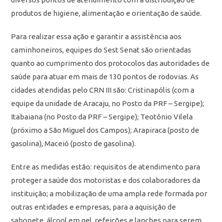
produtos de higiene, alimentação e orientação de saúde.
Para realizar essa ação e garantir a assistência aos
caminhoneiros, equipes do Sest Senat são orientadas
quanto ao cumprimento dos protocolos das autoridades de
saúde para atuar em mais de 130 pontos de rodovias. As
cidades atendidas pelo CRN III são: Cristinapólis (com a
equipe da unidade de Aracaju, no Posto da PRF – Sergipe);
Itabaiana (no Posto da PRF – Sergipe); Teotônio Vilela
(próximo a São Miguel dos Campos); Arapiraca (posto de
gasolina), Maceió (posto de gasolina).
Entre as medidas estão: requisitos de atendimento para
proteger a saúde dos motoristas e dos colaboradores da
instituição; a mobilização de uma ampla rede formada por
outras entidades e empresas, para a aquisição de
sabonete, álcool em gel, refeições e lanches para serem