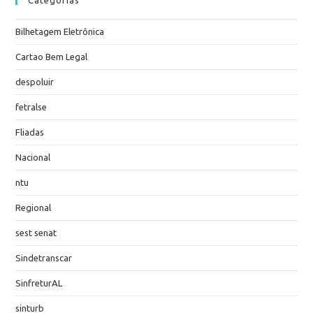
Bilhetagem Eletrônica
Cartao Bem Legal
despoluir
fetralse
Fliadas
Nacional
ntu
Regional
sest senat
Sindetranscar
SinfreturAL
sinturb