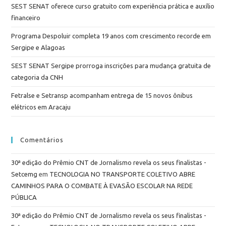
SEST SENAT oferece curso gratuito com experiência prática e auxílio
financeiro
Programa Despoluir completa 19 anos com crescimento recorde em
Sergipe e Alagoas
SEST SENAT Sergipe prorroga inscrições para mudança gratuita de
categoria da CNH
Fetralse e Setransp acompanham entrega de 15 novos ônibus
elétricos em Aracaju
Comentários
30ª edição do Prêmio CNT de Jornalismo revela os seus finalistas -
Setcemg
em
TECNOLOGIA NO TRANSPORTE COLETIVO ABRE
CAMINHOS PARA O COMBATE À EVASÃO ESCOLAR NA REDE
PÚBLICA
30ª edição do Prêmio CNT de Jornalismo revela os seus finalistas -