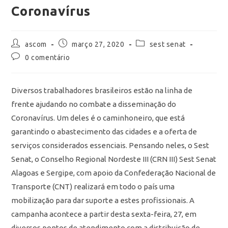
Coronavírus
ascom
março 27, 2020
sest senat
0 comentário
Diversos trabalhadores brasileiros estão na linha de
frente ajudando no combate a disseminação do
Coronavírus. Um deles é o caminhoneiro, que está
garantindo o abastecimento das cidades e a oferta de
serviços considerados essenciais. Pensando neles, o Sest
Senat, o Conselho Regional Nordeste III (CRN III) Sest Senat
Alagoas e Sergipe, com apoio da Confederação Nacional de
Transporte (CNT) realizará em todo o país uma
mobilização para dar suporte a estes profissionais. A
campanha acontece a partir desta sexta-feira, 27, em
diversos pontos de atendimento com a distribuição de