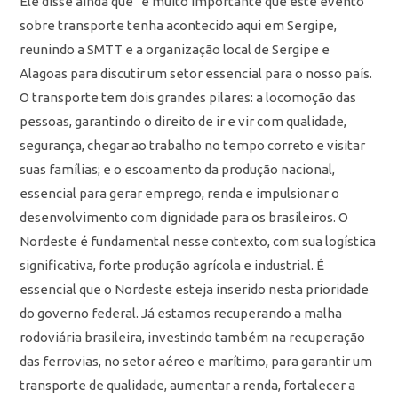
Ele disse ainda que “é muito importante que este evento
sobre transporte tenha acontecido aqui em Sergipe,
reunindo a SMTT e a organização local de Sergipe e
Alagoas para discutir um setor essencial para o nosso país.
O transporte tem dois grandes pilares: a locomoção das
pessoas, garantindo o direito de ir e vir com qualidade,
segurança, chegar ao trabalho no tempo correto e visitar
suas famílias; e o escoamento da produção nacional,
essencial para gerar emprego, renda e impulsionar o
desenvolvimento com dignidade para os brasileiros. O
Nordeste é fundamental nesse contexto, com sua logística
significativa, forte produção agrícola e industrial. É
essencial que o Nordeste esteja inserido nesta prioridade
do governo federal. Já estamos recuperando a malha
rodoviária brasileira, investindo também na recuperação
das ferrovias, no setor aéreo e marítimo, para garantir um
transporte de qualidade, aumentar a renda, fortalecer a