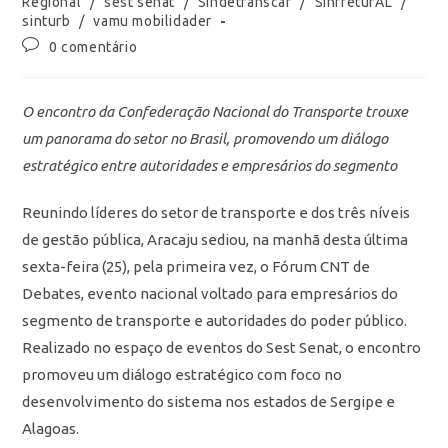
Regional
/
sest senat
/
Sindetranscar
/
SinfreturAL
/
sinturb
/
vamu mobilidader
0 comentário
O encontro da Confederação Nacional do Transporte trouxe
um panorama do setor no Brasil, promovendo um diálogo
estratégico entre autoridades e empresários do segmento
Reunindo líderes do setor de transporte e dos três níveis
de gestão pública, Aracaju sediou, na manhã desta última
sexta-feira (25), pela primeira vez, o Fórum CNT de
Debates, evento nacional voltado para empresários do
segmento de transporte e autoridades do poder público.
Realizado no espaço de eventos do Sest Senat, o encontro
promoveu um diálogo estratégico com foco no
desenvolvimento do sistema nos estados de Sergipe e
Alagoas.