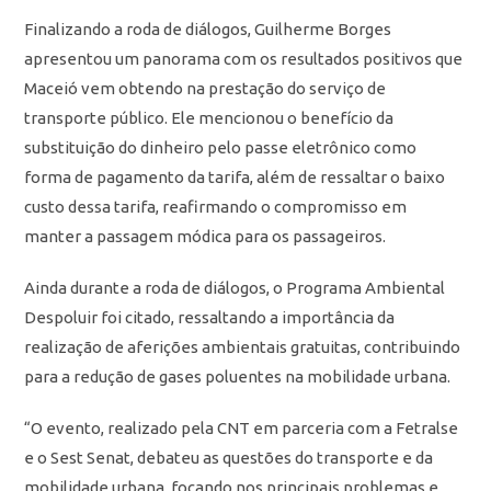
Finalizando a roda de diálogos, Guilherme Borges
apresentou um panorama com os resultados positivos que
Maceió vem obtendo na prestação do serviço de
transporte público. Ele mencionou o benefício da
substituição do dinheiro pelo passe eletrônico como
forma de pagamento da tarifa, além de ressaltar o baixo
custo dessa tarifa, reafirmando o compromisso em
manter a passagem módica para os passageiros.
Ainda durante a roda de diálogos, o Programa Ambiental
Despoluir foi citado, ressaltando a importância da
realização de aferições ambientais gratuitas, contribuindo
para a redução de gases poluentes na mobilidade urbana.
“O evento, realizado pela CNT em parceria com a Fetralse
e o Sest Senat, debateu as questões do transporte e da
mobilidade urbana, focando nos principais problemas e