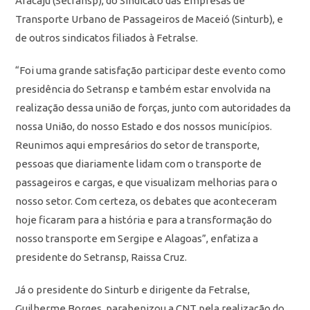
Aracaju (Setransp), do Sindicato das Empresas de
Transporte Urbano de Passageiros de Maceió (Sinturb), e
de outros sindicatos filiados à Fetralse.
“Foi uma grande satisfação participar deste evento como
presidência do Setransp e também estar envolvida na
realização dessa união de forças, junto com autoridades da
nossa União, do nosso Estado e dos nossos municípios.
Reunimos aqui empresários do setor de transporte,
pessoas que diariamente lidam com o transporte de
passageiros e cargas, e que visualizam melhorias para o
nosso setor. Com certeza, os debates que aconteceram
hoje ficaram para a história e para a transformação do
nosso transporte em Sergipe e Alagoas”, enfatiza a
presidente do Setransp, Raissa Cruz.
Já o presidente do Sinturb e dirigente da Fetralse,
Guilherme Borges, parabenizou a CNT pela realização do