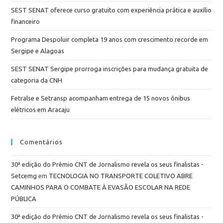
SEST SENAT oferece curso gratuito com experiência prática e auxílio
financeiro
Programa Despoluir completa 19 anos com crescimento recorde em
Sergipe e Alagoas
SEST SENAT Sergipe prorroga inscrições para mudança gratuita de
categoria da CNH
Fetralse e Setransp acompanham entrega de 15 novos ônibus
elétricos em Aracaju
Comentários
30ª edição do Prêmio CNT de Jornalismo revela os seus finalistas -
Setcemg
em
TECNOLOGIA NO TRANSPORTE COLETIVO ABRE
CAMINHOS PARA O COMBATE À EVASÃO ESCOLAR NA REDE
PÚBLICA
30ª edição do Prêmio CNT de Jornalismo revela os seus finalistas -