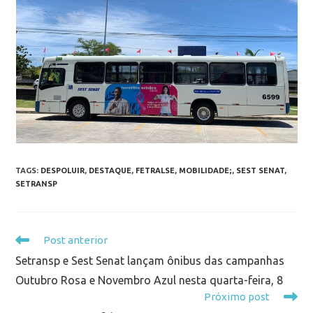
TAGS
:
DESPOLUIR
,
DESTAQUE
,
FETRALSE
,
MOBILIDADE;
,
SEST SENAT
,
SETRANSP
Post anterior
Setransp e Sest Senat lançam ônibus das campanhas
Outubro Rosa e Novembro Azul nesta quarta-feira, 8
Próximo post