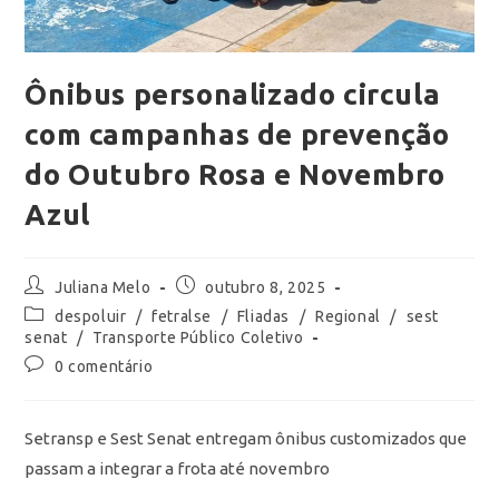
Ônibus personalizado circula
com campanhas de prevenção
do Outubro Rosa e Novembro
Azul
Juliana Melo
outubro 8, 2025
despoluir
/
fetralse
/
Fliadas
/
Regional
/
sest
senat
/
Transporte Público Coletivo
0 comentário
Setransp e Sest Senat entregam ônibus customizados que
passam a integrar a frota até novembro