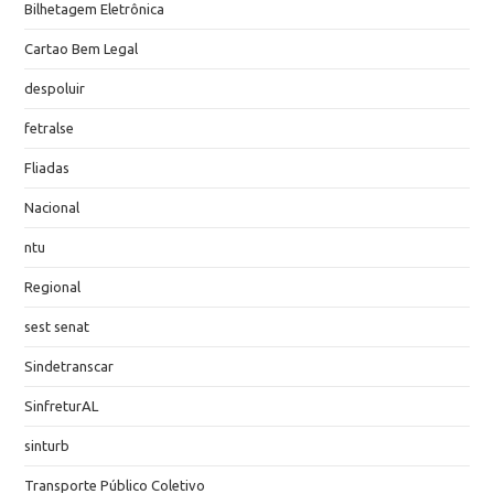
Bilhetagem Eletrônica
Cartao Bem Legal
despoluir
fetralse
Fliadas
Nacional
ntu
Regional
sest senat
Sindetranscar
SinfreturAL
sinturb
Transporte Público Coletivo