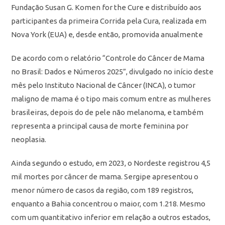
Fundação Susan G. Komen for the Cure e distribuído aos
participantes da primeira Corrida pela Cura, realizada em
Nova York (EUA) e, desde então, promovida anualmente
De acordo com o relatório “Controle do Câncer de Mama
no Brasil: Dados e Números 2025”, divulgado no início deste
mês pelo Instituto Nacional de Câncer (INCA), o tumor
maligno de mama é o tipo mais comum entre as mulheres
brasileiras, depois do de pele não melanoma, e também
representa a principal causa de morte feminina por
neoplasia.
Ainda segundo o estudo, em 2023, o Nordeste registrou 4,5
mil mortes por câncer de mama. Sergipe apresentou o
menor número de casos da região, com 189 registros,
enquanto a Bahia concentrou o maior, com 1.218. Mesmo
com um quantitativo inferior em relação a outros estados,