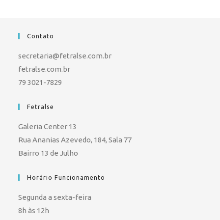
Contato
secretaria@fetralse.com.br
fetralse.com.br
79 3021-7829
Fetralse
Galeria Center 13
Rua Ananias Azevedo, 184, Sala 77
Bairro 13 de Julho
Horário Funcionamento
Segunda a sexta-feira
8h às 12h