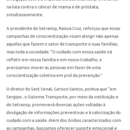
na luta contra o câncer de mama e de próstata,
simultaneamente.
A presidente do Setransp, Raissa Cruz, reforçou que essas
campanhas de conscientização visam atingir não apenas
aqueles que fazem o setor de transporte e suas famílias,
mas toda a sociedade. “O cuidado com nossa saúde irá
refletir em nossa família e em nosso trabalho, e
precisamos mover as pessoas em favor de uma
conscientização coletiva em prol da prevenção.”
O diretor do Sest Senat, Gerson Santos, pontua que “em
Sergipe , o Sistema Transporte, por meio da instituição e
do Setransp, promoverá diversas ações voltadas à
divulgação de informações preventivas e à valorização do
cuidado com a saúde. Além dos ônibus caracterizados com
as campanhas, buscamos oferecer suporte emocional e