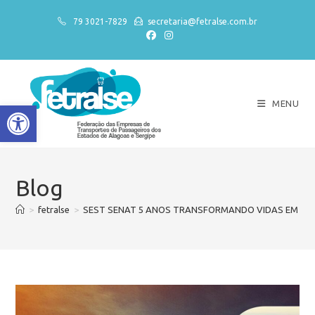
79 3021-7829
secretaria@fetralse.com.br
MENU
Abrir a barra de ferramentas
Blog
>
fetralse
>
SEST SENAT 5 ANOS TRANSFORMANDO VIDAS EM TEO