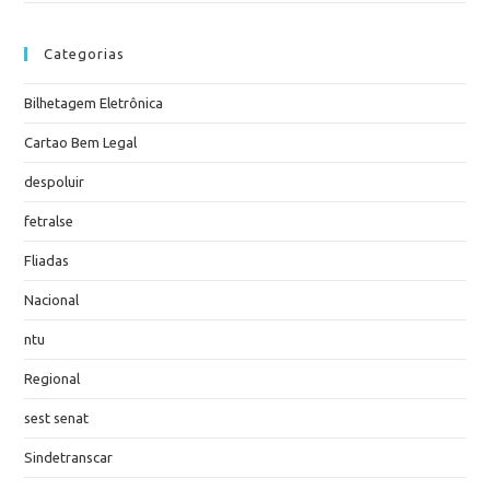
Categorias
Bilhetagem Eletrônica
Cartao Bem Legal
despoluir
fetralse
Fliadas
Nacional
ntu
Regional
sest senat
Sindetranscar