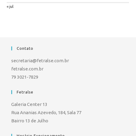
« jul
Contato
secretaria@fetralse.com.br
fetralse.com.br
79 3021-7829
Fetralse
Galeria Center 13
Rua Ananias Azevedo, 184, Sala 77
Bairro 13 de Julho
Horário Funcionamento