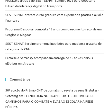
Fetralse participa do SEST SENAT Summit 2026 para debater o
futuro da liderança digital no transporte
SEST SENAT oferece curso gratuito com experiência prática e auxílio
financeiro
Programa Despoluir completa 19 anos com crescimento recorde em
Sergipe e Alagoas
SEST SENAT Sergipe prorroga inscrições para mudança gratuita de
categoria da CNH
Fetralse e Setransp acompanham entrega de 15 novos ônibus
elétricos em Aracaju
Comentários
30ª edição do Prêmio CNT de Jornalismo revela os seus finalistas -
Setcemg
em
TECNOLOGIA NO TRANSPORTE COLETIVO ABRE
CAMINHOS PARA O COMBATE À EVASÃO ESCOLAR NA REDE
PÚBLICA