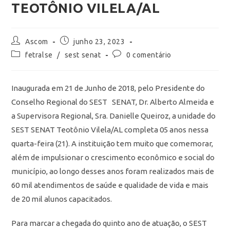
TEOTÔNIO VILELA/AL
Ascom
junho 23, 2023
fetralse
/
sest senat
0 comentário
Inaugurada em 21 de Junho de 2018, pelo Presidente do
Conselho Regional do SEST SENAT, Dr. Alberto Almeida e
a Supervisora Regional, Sra. Danielle Queiroz, a unidade do
SEST SENAT Teotônio Vilela/AL completa 05 anos nessa
quarta-feira (21).
A instituição tem muito que comemorar,
além de impulsionar o crescimento econômico e social do
município, ao longo desses anos foram realizados mais de
60 mil atendimentos de saúde e qualidade de vida e mais
de 20 mil alunos capacitados.
Para marcar a chegada do quinto ano de atuação, o SEST