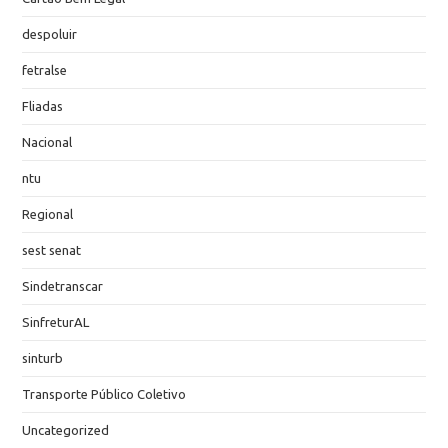
despoluir
fetralse
Fliadas
Nacional
ntu
Regional
sest senat
Sindetranscar
SinfreturAL
sinturb
Transporte Público Coletivo
Uncategorized