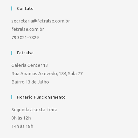
Contato
secretaria@fetralse.com.br
fetralse.com.br
79 3021-7829
Fetralse
Galeria Center 13
Rua Ananias Azevedo, 184, Sala 77
Bairro 13 de Julho
Horário Funcionamento
Segunda a sexta-feira
8h às 12h
14h às 18h