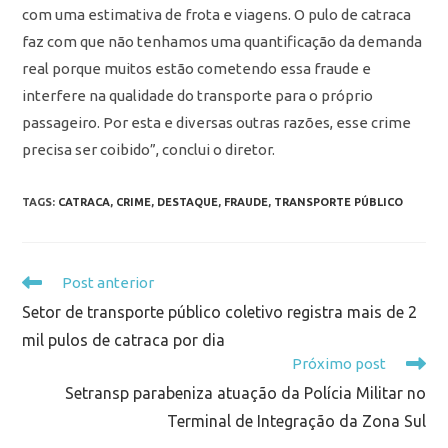
com uma estimativa de frota e viagens. O pulo de catraca
faz com que não tenhamos uma quantificação da demanda
real porque muitos estão cometendo essa fraude e
interfere na qualidade do transporte para o próprio
passageiro. Por esta e diversas outras razões, esse crime
precisa ser coibido”, conclui o diretor.
TAGS
:
CATRACA
,
CRIME
,
DESTAQUE
,
FRAUDE
,
TRANSPORTE PÚBLICO
Post anterior
Setor de transporte público coletivo registra mais de 2
mil pulos de catraca por dia
Próximo post
Setransp parabeniza atuação da Polícia Militar no
Terminal de Integração da Zona Sul