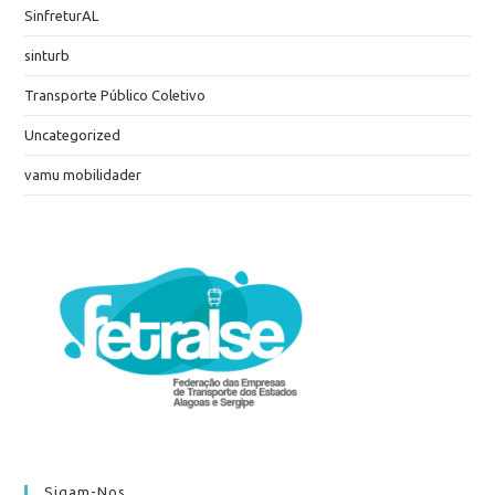
SinfreturAL
sinturb
Transporte Público Coletivo
Uncategorized
vamu mobilidader
Sigam-Nos