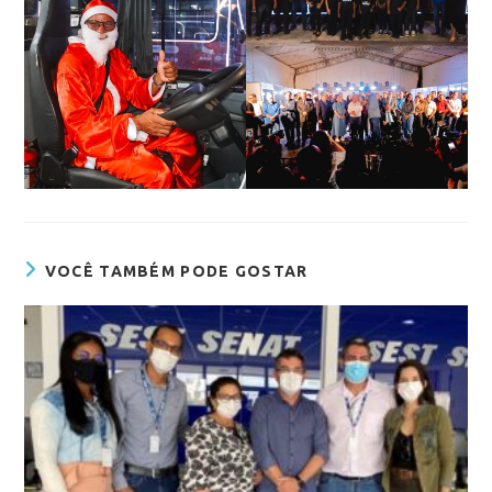
VOCÊ TAMBÉM PODE GOSTAR