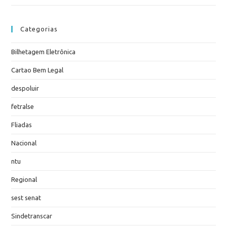
Categorias
Bilhetagem Eletrônica
Cartao Bem Legal
despoluir
fetralse
Fliadas
Nacional
ntu
Regional
sest senat
Sindetranscar