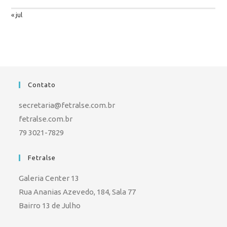
« jul
Contato
secretaria@fetralse.com.br
fetralse.com.br
79 3021-7829
Fetralse
Galeria Center 13
Rua Ananias Azevedo, 184, Sala 77
Bairro 13 de Julho