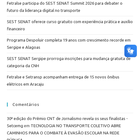
Fetralse participa do SEST SENAT Summit 2026 para debater o
futuro da liderança digital no transporte
SEST SENAT oferece curso gratuito com experiência prática e auxílio
financeiro
Programa Despoluir completa 19 anos com crescimento recorde em
Sergipe e Alagoas
SEST SENAT Sergipe prorroga inscrições para mudança gratuita de
categoria da CNH
Fetralse e Setransp acompanham entrega de 15 novos ônibus
elétricos em Aracaju
Comentários
30ª edição do Prêmio CNT de Jornalismo revela os seus finalistas -
Setcemg
em
TECNOLOGIA NO TRANSPORTE COLETIVO ABRE
CAMINHOS PARA O COMBATE À EVASÃO ESCOLAR NA REDE
PÚBLICA