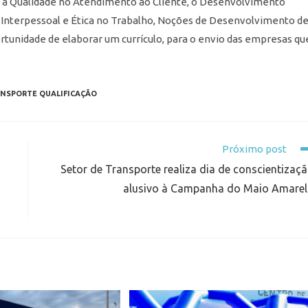
ão a Qualidade no Atendimento ao Cliente, o Desenvolvimento
 Interpessoal e Ética no Trabalho, Noções de Desenvolvimento d
rtunidade de elaborar um currículo, para o envio das empresas qu
NSPORTE QUALIFICAÇÃO
Próximo post
Setor de Transporte realiza dia de conscientizaç
alusivo à Campanha do Maio Amare