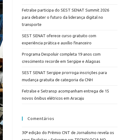
Fetralse participa do SEST SENAT Summit 2026
para debater o futuro da liderança digital no
transporte
SEST SENAT oferece curso gratuito com
experiência prática e auxílio financeiro
Programa Despoluir completa 19 anos com
crescimento recorde em Sergipe e Alagoas
SEST SENAT Sergipe prorroga inscrições para
mudança gratuita de categoria da CNH
Fetralse e Setransp acompanham entrega de 15
novos ônibus elétricos em Aracaju
Comentários
30ª edição do Prêmio CNT de Jornalismo revela os
seus finalistas - Setcemg
em
TECNOLOGIA NO