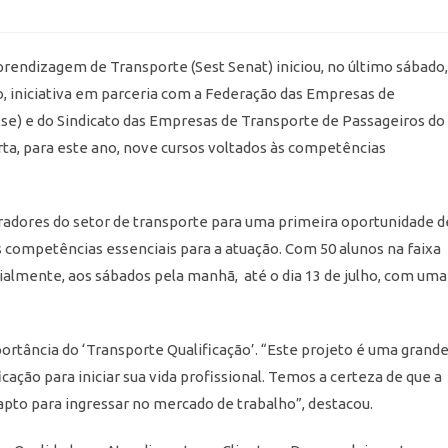
prendizagem de Transporte (Sest Senat) iniciou, no último sábado,
o, iniciativa em parceria com a Federação das Empresas de
lse) e do Sindicato das Empresas de Transporte de Passageiros do
erta, para este ano, nove cursos voltados às competências
oradores do setor de transporte para uma primeira oportunidade d
 competências essenciais para a atuação. Com 50 alunos na faixa
cialmente, aos sábados pela manhã, até o dia 13 de julho, com uma
portância do ‘Transporte Qualificação’. “Este projeto é uma grand
ação para iniciar sua vida profissional. Temos a certeza de que a
apto para ingressar no mercado de trabalho”, destacou.