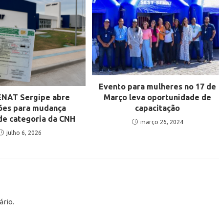
Evento para mulheres no 17 de
Março leva oportunidade de
ENAT Sergipe abre
capacitação
ções para mudança
de categoria da CNH
março 26, 2024
julho 6, 2026
rio.