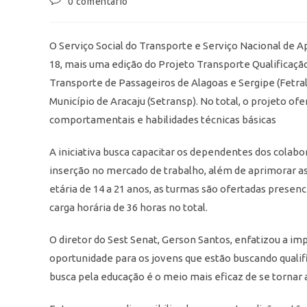
0 comentário
O Serviço Social do Transporte e Serviço Nacional de A
18, mais uma edição do Projeto Transporte Qualificaçã
Transporte de Passageiros de Alagoas e Sergipe (Fetra
Município de Aracaju (Setransp). No total, o projeto of
comportamentais e habilidades técnicas básicas
A iniciativa busca capacitar os dependentes dos colab
inserção no mercado de trabalho, além de aprimorar as
etária de 14 a 21 anos, as turmas são ofertadas presen
carga horária de 36 horas no total.
O diretor do Sest Senat, Gerson Santos, enfatizou a im
oportunidade para os jovens que estão buscando qualific
busca pela educação é o meio mais eficaz de se tornar 