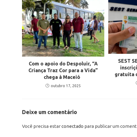
SEST S
Com o apoio do Despoluir, “A
inscri
Criança Traz Cor para a Vida”
gratuita 
chega à Maceió
outubro 17, 2025
Deixe um comentário
Você precisa estar
conectado
para publicar um comentá