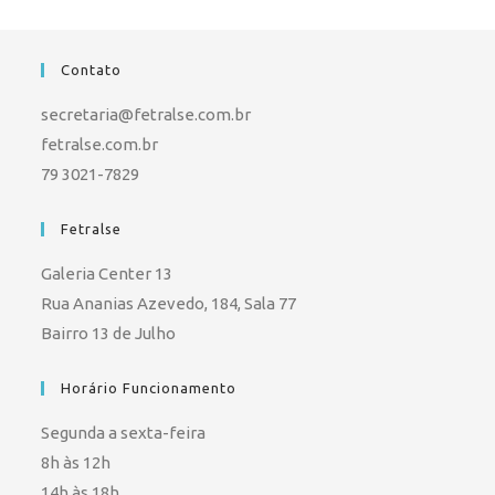
Contato
secretaria@fetralse.com.br
fetralse.com.br
79 3021-7829
Fetralse
Galeria Center 13
Rua Ananias Azevedo, 184, Sala 77
Bairro 13 de Julho
Horário Funcionamento
Segunda a sexta-feira
8h às 12h
14h às 18h