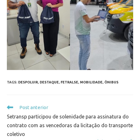
TAGS
:
DESPOLUIR
,
DESTAQUE
,
FETRALSE
,
MOBILIDADE
,
ÔNIBUS
Post anterior
Setransp participou de solenidade para assinatura do
contrato com as vencedoras da licitação do transporte
coletivo