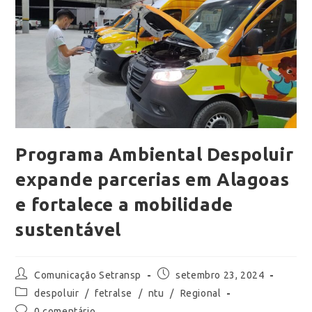
Programa Ambiental Despoluir
expande parcerias em Alagoas
e fortalece a mobilidade
sustentável
Comunicação Setransp
setembro 23, 2024
despoluir
/
fetralse
/
ntu
/
Regional
0 comentário