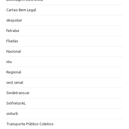
Cartao Bem Legal
despoluir
fetralse
Fliadas
Nacional
ntu
Regional
sest senat
Sindetranscar
SinfreturAL
sinturb
Transporte Público Coletivo