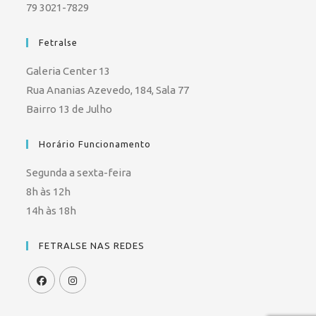
79 3021-7829
Fetralse
Galeria Center 13
Rua Ananias Azevedo, 184, Sala 77
Bairro 13 de Julho
Horário Funcionamento
Segunda a sexta-feira
8h às 12h
14h às 18h
FETRALSE NAS REDES