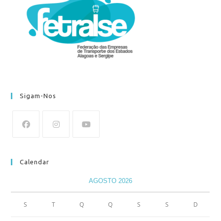
Sigam-Nos
Calendar
AGOSTO 2026
S
T
Q
Q
S
S
D