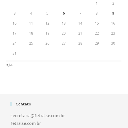
1
2
3
4
5
6
7
8
9
10
11
12
13
14
15
16
17
18
19
20
21
22
23
24
25
26
27
28
29
30
31
« jul
Contato
secretaria@fetralse.com.br
fetralse.com.br