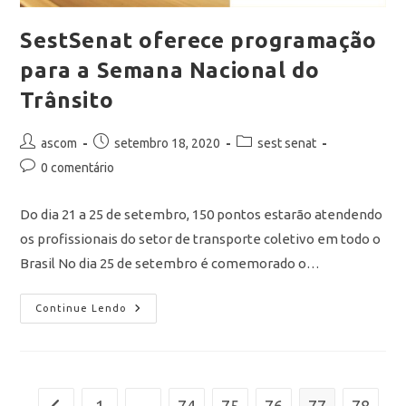
SestSenat oferece programação
para a Semana Nacional do
Trânsito
ascom
setembro 18, 2020
sest senat
0 comentário
Do dia 21 a 25 de setembro, 150 pontos estarão atendendo
os profissionais do setor de transporte coletivo em todo o
Brasil No dia 25 de setembro é comemorado o…
Continue Lendo
1
…
74
75
76
77
78