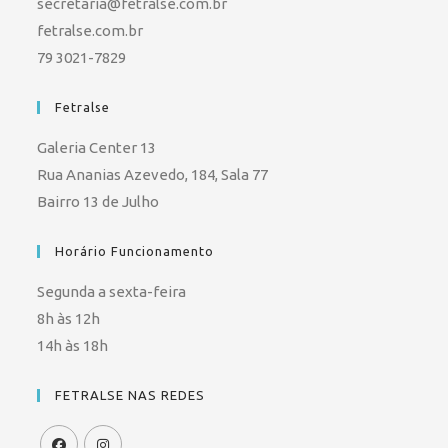
secretaria@fetralse.com.br
fetralse.com.br
79 3021-7829
Fetralse
Galeria Center 13
Rua Ananias Azevedo, 184, Sala 77
Bairro 13 de Julho
Horário Funcionamento
Segunda a sexta-feira
8h às 12h
14h às 18h
FETRALSE NAS REDES