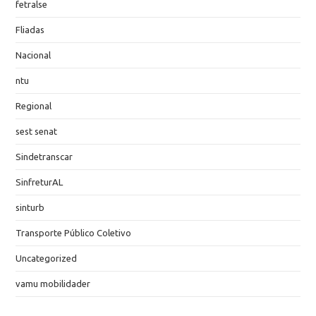
fetralse
Fliadas
Nacional
ntu
Regional
sest senat
Sindetranscar
SinfreturAL
sinturb
Transporte Público Coletivo
Uncategorized
vamu mobilidader