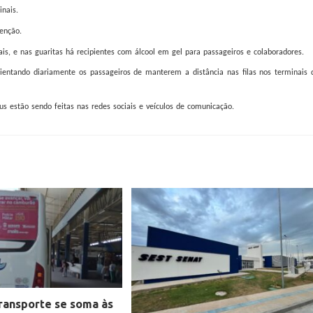
nais.
enção.
ais, e nas guaritas há recipientes com álcool em gel para passageiros e colaboradores.
rientando diariamente os passageiros de manterem a distância nas filas nos terminais 
s estão sendo feitas nas redes sociais e veículos de comunicação.
ransporte se soma às