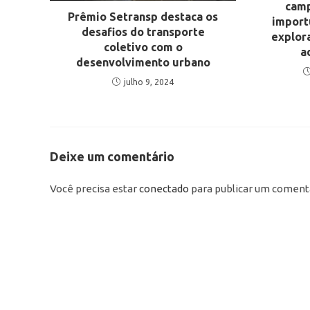
camp
Prêmio Setransp destaca os
import
desafios do transporte
explor
coletivo com o
a
desenvolvimento urbano
julho 9, 2024
Deixe um comentário
Você precisa estar
conectado
para publicar um comentá