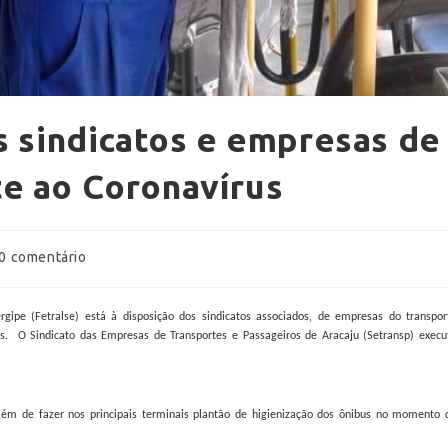
s sindicatos e empresas de
e ao Coronavírus
0 comentário
gipe (Fetralse) está à disposição dos sindicatos associados, de empresas do transpor
us. O Sindicato das Empresas de Transportes e Passageiros de Aracaju (Setransp) execu
lém de fazer nos principais terminais plantão de higienização dos ônibus no momento 