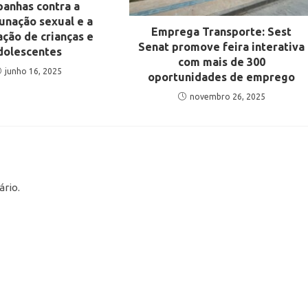
anhas contra a
unação sexual e a
Emprega Transporte: Sest
ação de crianças e
Senat promove feira interativa
dolescentes
com mais de 300
junho 16, 2025
oportunidades de emprego
novembro 26, 2025
rio.