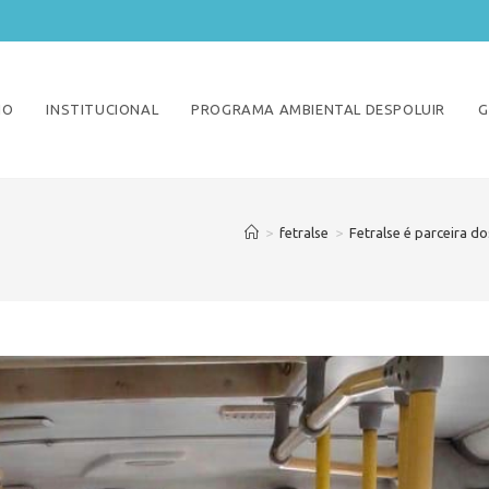
IO
INSTITUCIONAL
PROGRAMA AMBIENTAL DESPOLUIR
G
>
fetralse
>
Fetralse é parceira d