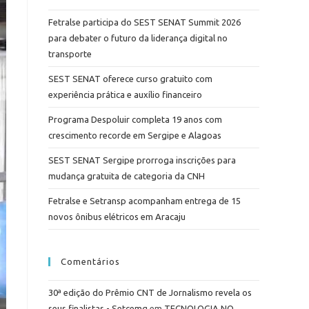
Fetralse participa do SEST SENAT Summit 2026
para debater o futuro da liderança digital no
transporte
SEST SENAT oferece curso gratuito com
experiência prática e auxílio financeiro
Programa Despoluir completa 19 anos com
crescimento recorde em Sergipe e Alagoas
SEST SENAT Sergipe prorroga inscrições para
mudança gratuita de categoria da CNH
Fetralse e Setransp acompanham entrega de 15
novos ônibus elétricos em Aracaju
Comentários
30ª edição do Prêmio CNT de Jornalismo revela os
seus finalistas - Setcemg
em
TECNOLOGIA NO