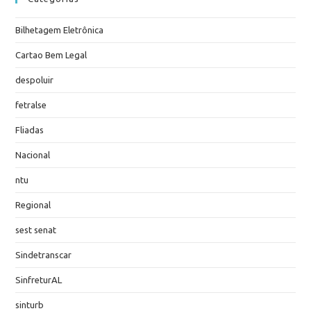
Bilhetagem Eletrônica
Cartao Bem Legal
despoluir
fetralse
Fliadas
Nacional
ntu
Regional
sest senat
Sindetranscar
SinfreturAL
sinturb