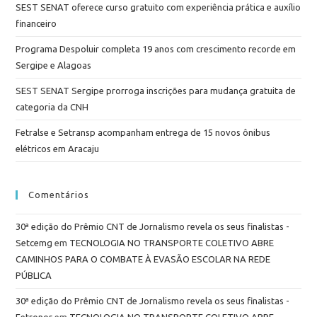
SEST SENAT oferece curso gratuito com experiência prática e auxílio
financeiro
Programa Despoluir completa 19 anos com crescimento recorde em
Sergipe e Alagoas
SEST SENAT Sergipe prorroga inscrições para mudança gratuita de
categoria da CNH
Fetralse e Setransp acompanham entrega de 15 novos ônibus
elétricos em Aracaju
Comentários
30ª edição do Prêmio CNT de Jornalismo revela os seus finalistas -
Setcemg
em
TECNOLOGIA NO TRANSPORTE COLETIVO ABRE
CAMINHOS PARA O COMBATE À EVASÃO ESCOLAR NA REDE
PÚBLICA
30ª edição do Prêmio CNT de Jornalismo revela os seus finalistas -
Fetronor
em
TECNOLOGIA NO TRANSPORTE COLETIVO ABRE