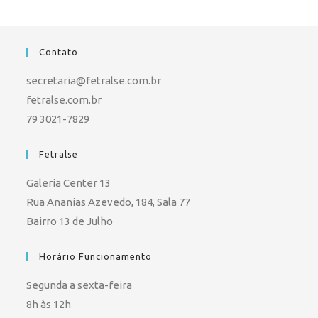
Contato
secretaria@fetralse.com.br
fetralse.com.br
79 3021-7829
Fetralse
Galeria Center 13
Rua Ananias Azevedo, 184, Sala 77
Bairro 13 de Julho
Horário Funcionamento
Segunda a sexta-feira
8h às 12h